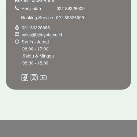
Bekasi - Jawa Barat
Penjualan
021 89326000
Booking Service
021 89326999
021 89326888
sales@jdtoyota.co.id
Senin - Jumat
08.00 - 17.00
Sabtu & Minggu
08.00 - 15.00