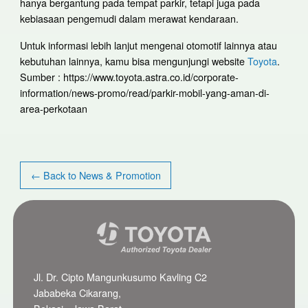
hanya bergantung pada tempat parkir, tetapi juga pada
kebiasaan pengemudi dalam merawat kendaraan.
Untuk informasi lebih lanjut mengenai otomotif lainnya atau
kebutuhan lainnya, kamu bisa mengunjungi website
Toyota
.
Sumber : https://www.toyota.astra.co.id/corporate-
information/news-promo/read/parkir-mobil-yang-aman-di-
area-perkotaan
← Back to News & Promotion
Jl. Dr. Cipto Mangunkusumo Kavling C2
Jababeka Cikarang,