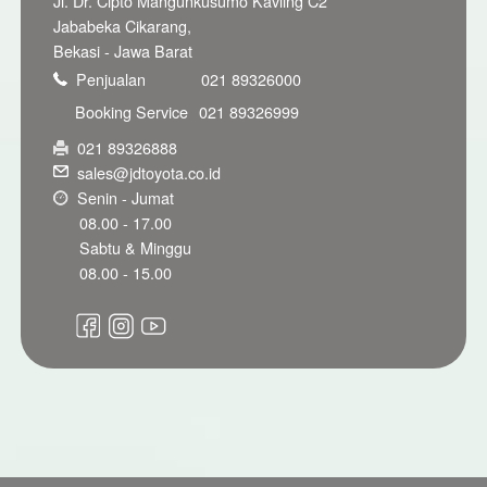
Jl. Dr. Cipto Mangunkusumo Kavling C2
Jababeka Cikarang,
Bekasi - Jawa Barat
Penjualan
021 89326000
Booking Service
021 89326999
021 89326888
sales@jdtoyota.co.id
Senin - Jumat
08.00 - 17.00
Sabtu & Minggu
08.00 - 15.00