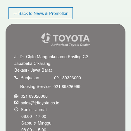
← Back to News & Promotion
Jl. Dr. Cipto Mangunkusumo Kavling C2
Jababeka Cikarang,
Bekasi - Jawa Barat
Penjualan
021 89326000
Booking Service
021 89326999
021 89326888
sales@jdtoyota.co.id
Senin - Jumat
08.00 - 17.00
Sabtu & Minggu
08.00 - 15.00