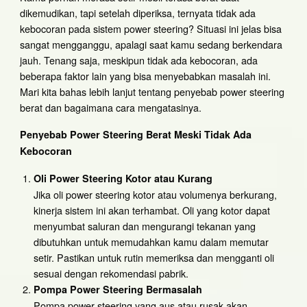
dikemudikan, tapi setelah diperiksa, ternyata tidak ada
kebocoran pada sistem power steering? Situasi ini jelas bisa
sangat mengganggu, apalagi saat kamu sedang berkendara
jauh. Tenang saja, meskipun tidak ada kebocoran, ada
beberapa faktor lain yang bisa menyebabkan masalah ini.
Mari kita bahas lebih lanjut tentang penyebab power steering
berat dan bagaimana cara mengatasinya.
Penyebab Power Steering Berat Meski Tidak Ada
Kebocoran
Oli Power Steering Kotor atau Kurang
Jika oli power steering kotor atau volumenya berkurang,
kinerja sistem ini akan terhambat. Oli yang kotor dapat
menyumbat saluran dan mengurangi tekanan yang
dibutuhkan untuk memudahkan kamu dalam memutar
setir. Pastikan untuk rutin memeriksa dan mengganti oli
sesuai dengan rekomendasi pabrik.
Pompa Power Steering Bermasalah
Pompa power steering yang aus atau rusak akan