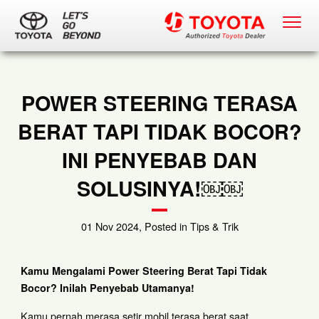
POWER STEERING TERASA
BERAT TAPI TIDAK BOCOR?
INI PENYEBAB DAN
SOLUSINYA!￼￼
01 Nov 2024, Posted in Tips & Trik
Kamu Mengalami Power Steering Berat Tapi Tidak
Bocor? Inilah Penyebab Utamanya!
Kamu pernah merasa setir mobil terasa berat saat