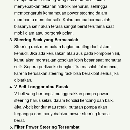
menyebabkan tekanan hidrolik menurun, sehingga
mempengaruhi kemampuan power steering dalam
membantu memutar setir. Kalau pompa bermasalah,
biasanya setir akan terasa sangat berat terutama saat
mobil diam atau bergerak pelan.
Steering Rack yang Bermasalah
Steering rack merupakan bagian penting dari sistem
kemudi. Jika ada kerusakan atau aus pada komponen ini,
kamu akan merasakan gesekan lebih besar saat memutar
setir. Segera periksa ke bengkel jika masalah ini muncul,
karena kerusakan steering rack bisa berakibat serius jika
dibiarkan.
V-Belt Longgar atau Rusak
V-belt yang berfungsi menggerakkan pompa power
steering harus selalu dalam kondisi kencang dan baik.
Jika v-belt kendur atau retak, putaran pompa akan
terganggu dan menyebabkan power steering terasa
berat.
Filter Power Steering Tersumbat