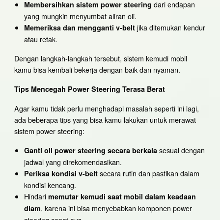
dari endapan
Membersihkan sistem power steering
yang mungkin menyumbat aliran oli.
jika ditemukan kendur
Memeriksa dan mengganti v-belt
atau retak.
Dengan langkah-langkah tersebut, sistem kemudi mobil
kamu bisa kembali bekerja dengan baik dan nyaman.
Tips Mencegah Power Steering Terasa Berat
Agar kamu tidak perlu menghadapi masalah seperti ini lagi,
ada beberapa tips yang bisa kamu lakukan untuk merawat
sistem power steering:
sesuai dengan
Ganti oli power steering secara berkala
jadwal yang direkomendasikan.
secara rutin dan pastikan dalam
Periksa kondisi v-belt
kondisi kencang.
Hindari
memutar kemudi saat mobil dalam keadaan
, karena ini bisa menyebabkan komponen power
diam
steering cepat aus.