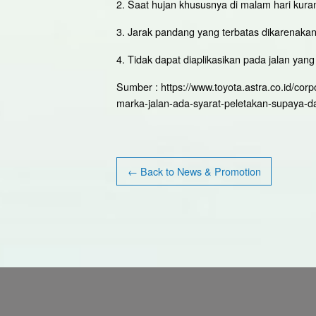
2. Saat hujan khususnya di malam hari kurang
3. Jarak pandang yang terbatas dikarenakan 
4. Tidak dapat diaplikasikan pada jalan yang 
Sumber : https://www.toyota.astra.co.id/cor
marka-jalan-ada-syarat-peletakan-supaya-
← Back to News & Promotion