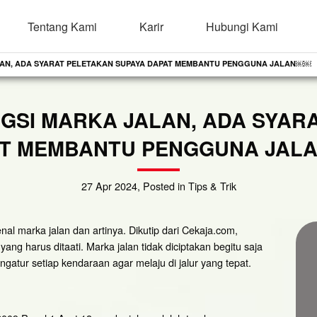
Tentang Kami
Karir
Hubungi Kami
LAN, ADA SYARAT PELETAKAN SUPAYA DAPAT MEMBANTU PENGGUNA JALAN￼￼
GSI MARKA JALAN, ADA SYAR
T MEMBANTU PENGGUNA JA
27 Apr 2024, Posted in Tips & Trik
l marka jalan dan artinya. Dikutip dari Cekaja.com,
g harus ditaati. Marka jalan tidak diciptakan begitu saja
ngatur setiap kendaraan agar melaju di jalur yang tepat.