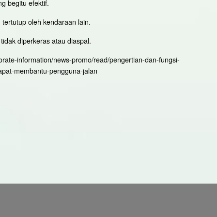
 begitu efektif.
tertutup oleh kendaraan lain.
tidak diperkeras atau diaspal.
porate-information/news-promo/read/pengertian-dan-fungsi-
dapat-membantu-pengguna-jalan