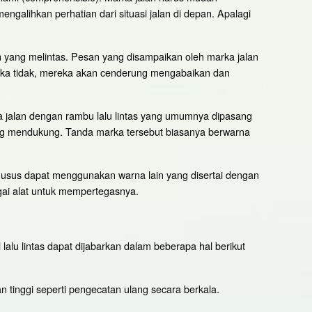
ngalihkan perhatian dari situasi jalan di depan. Apalagi
an yang melintas. Pesan yang disampaikan oleh marka jalan
. Jika tidak, mereka akan cenderung mengabaikan dan
jalan dengan rambu lalu lintas yang umumnya dipasang
aling mendukung. Tanda marka tersebut biasanya berwarna
sus dapat menggunakan warna lain yang disertai dengan
gai alat untuk mempertegasnya.
lalu lintas dapat dijabarkan dalam beberapa hal berikut
 tinggi seperti pengecatan ulang secara berkala.