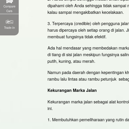
dipahami oleh Anda sehingga tidak sampai me
Compare
Cars
kalau sampai mengakibatkan kecelakaan.
3. Terpercaya (credible) oleh pengguna jal
Trade-In
harus dipercaya oleh setiap orang di jalan
membuat fungsinya tidak efektif.
Ada hal mendasar yang membedakan marka 
di tiang di sisi jalan meskipun fungsinya s
putih, kuning, atau merah.
Namun pada daerah dengan kepentingan khu
rambu lalu lintas atau rambu petunjuk seba
Kekurangan Marka Jalan
Kekurangan marka jalan sebagai alat kontrol 
ini.
1. Membutuhkan pemeliharaan yang rutin dan