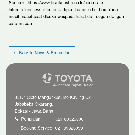
Sumber : https://www.toyota.astra.co.id/corporate-
information/news-promo/read/pemicu-mur-dan-baut-roda-
mobil-macet-saat-dibuka-waspada-karat-dan-cegah-dengan-
cara-mudah
← Back to News & Promotion
Jl. Dr. Cipto Mangunkusumo Kavling C2
Jababeka Cikarang,
Bekasi - Jawa Barat
Penjualan
021 89326000
Booking Service
021 89326999