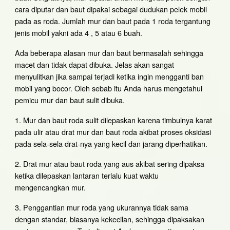
cara diputar dan baut dipakai sebagai dudukan pelek mobil
pada as roda. Jumlah mur dan baut pada 1 roda tergantung
jenis mobil yakni ada 4 , 5 atau 6 buah.
Ada beberapa alasan mur dan baut bermasalah sehingga
macet dan tidak dapat dibuka. Jelas akan sangat
menyulitkan jika sampai terjadi ketika ingin mengganti ban
mobil yang bocor. Oleh sebab itu Anda harus mengetahui
pemicu mur dan baut sulit dibuka.
1. Mur dan baut roda sulit dilepaskan karena timbulnya karat
pada ulir atau drat mur dan baut roda akibat proses oksidasi
pada sela-sela drat-nya yang kecil dan jarang diperhatikan.
2. Drat mur atau baut roda yang aus akibat sering dipaksa
ketika dilepaskan lantaran terlalu kuat waktu
mengencangkan mur.
3. Penggantian mur roda yang ukurannya tidak sama
dengan standar, biasanya kekecilan, sehingga dipaksakan