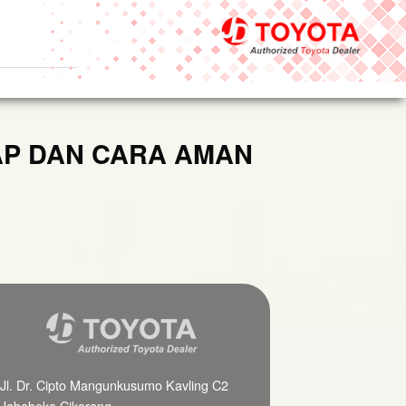
AP DAN CARA AMAN
Jl. Dr. Cipto Mangunkusumo Kavling C2
Jababeka Cikarang,