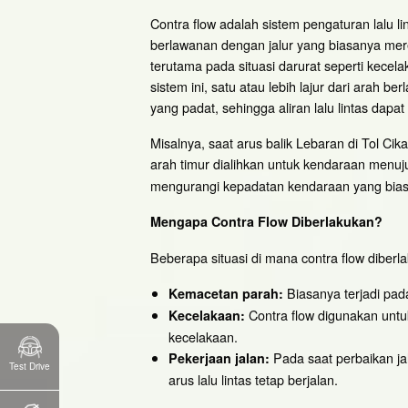
Contra flow adalah sistem pengaturan lalu 
berlawanan dengan jalur yang biasanya mer
terutama pada situasi darurat seperti kece
sistem ini, satu atau lebih lajur dari ara
yang padat, sehingga aliran lalu lintas dapat 
Misalnya, saat arus balik Lebaran di Tol Ci
arah timur dialihkan untuk kendaraan menu
mengurangi kepadatan kendaraan yang biasany
Mengapa Contra Flow Diberlakukan?
Beberapa situasi di mana contra flow diberla
Biasanya terjadi pad
Kemacetan parah:
Contra flow digunakan untuk 
Kecelakaan:
kecelakaan.
Pada saat perbaikan ja
Pekerjaan jalan:
Test Drive
arus lalu lintas tetap berjalan.