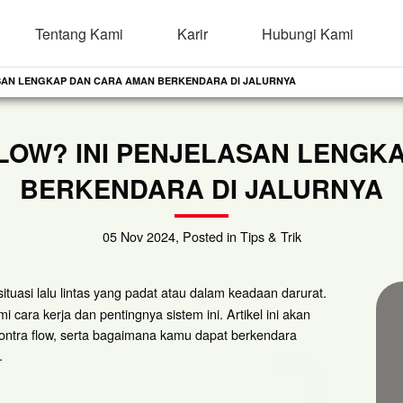
Tentang Kami
Karir
Hubungi Kami
ASAN LENGKAP DAN CARA AMAN BERKENDARA DI JALURNYA
FLOW? INI PENJELASAN LENGK
BERKENDARA DI JALURNYA
05 Nov 2024, Posted in Tips & Trik
ituasi lalu lintas yang padat atau dalam keadaan darurat.
ra kerja dan pentingnya sistem ini. Artikel ini akan
ontra flow, serta bagaimana kamu dapat berkendara
.