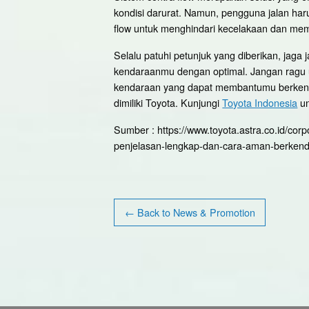
kondisi darurat. Namun, pengguna jalan ha
flow untuk menghindari kecelakaan dan memas
Selalu patuhi petunjuk yang diberikan, jaga
kendaraanmu dengan optimal. Jangan ragu unt
kendaraan yang dapat membantumu berkendar
dimiliki Toyota. Kunjungi
Toyota Indonesia
un
Sumber : https://www.toyota.astra.co.id/corp
penjelasan-lengkap-dan-cara-aman-berkenda
← Back to News & Promotion