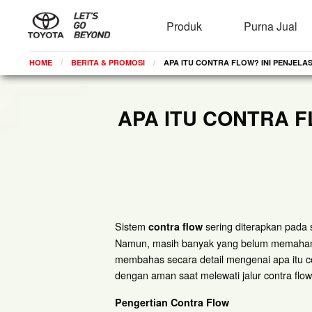
Produk
Purna Jual
HOME
BERITA & PROMOSI
CURRENT:
APA ITU CONTRA FLOW? INI PENJEL
APA ITU CONTRA 
Sistem
sering diterapkan pada s
contra flow
Namun, masih banyak yang belum memahami ca
membahas secara detail mengenai apa itu c
dengan aman saat melewati jalur contra flow
Pengertian Contra Flow