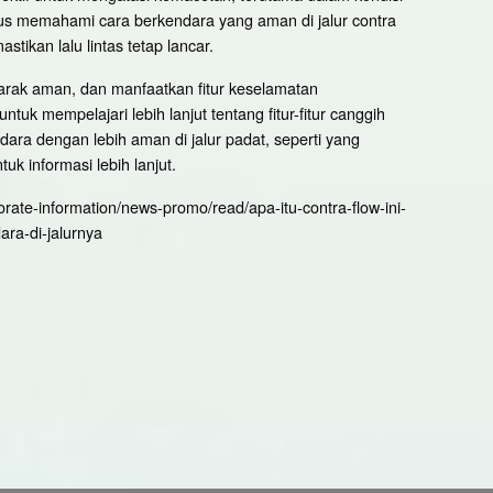
rus memahami cara berkendara yang aman di jalur contra
tikan lalu lintas tetap lancar.
 jarak aman, dan manfaatkan fitur keselamatan
uk mempelajari lebih lanjut tentang fitur-fitur canggih
a dengan lebih aman di jalur padat, seperti yang
tuk informasi lebih lanjut.
orate-information/news-promo/read/apa-itu-contra-flow-ini-
ra-di-jalurnya