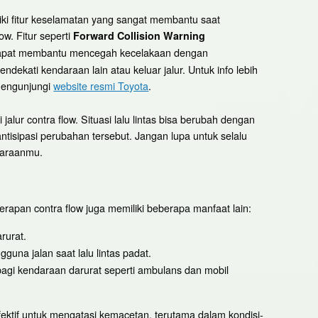
iki fitur keselamatan yang sangat membantu saat
ow. Fitur seperti
Forward Collision Warning
pat membantu mencegah kecelakaan dengan
dekati kendaraan lain atau keluar jalur. Untuk info lebih
 mengunjungi
website resmi Toyota
.
alur contra flow. Situasi lalu lintas bisa berubah dengan
ntisipasi perubahan tersebut. Jangan lupa untuk selalu
daraanmu.
apan contra flow juga memiliki beberapa manfaat lain:
rurat.
guna jalan saat lalu lintas padat.
agi kendaraan darurat seperti ambulans dan mobil
fektif untuk mengatasi kemacetan, terutama dalam kondisi-