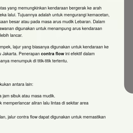
lintas yang memungkinkan kendaraan bergerak ke arah
eka lalui. Tujuannya adalah untuk mengurangi kemacetan,
lakaan besar atau pada masa arus mudik Lebaran. Dalam
h berlawanan digunakan untuk menampung arus kendaraan
lebih lancar.
kampek, lajur yang biasanya digunakan untuk kendaraan ke
ju Jakarta. Penerapan
ini efektif dalam
contra flow
a menumpuk di titik-titik tertentu.
kukan antara lain:
a jam sibuk atau masa mudik.
memperlancar aliran lalu lintas di sekitar area
lan, jalur contra flow dapat digunakan untuk memastikan