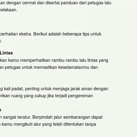
an dengan cermat dan disertai panduan dari petugas lalu
celakaan.
erhatian ekstra. Berikut adalah beberapa tips untuk
:
Lintas
tikan kamu memperhatikan rambu-rambu lalu lintas yang
ahan petugas untuk memastikan keselamatanmu dan
ering kali padat, penting untuk menjaga jarak aman dengan
rikan ruang yang cukup jika terjadi pengereman
n
an sangat teratur. Berpindah jalur sembarangan dapat
 kamu mengikuti alur yang telah ditentukan tanpa