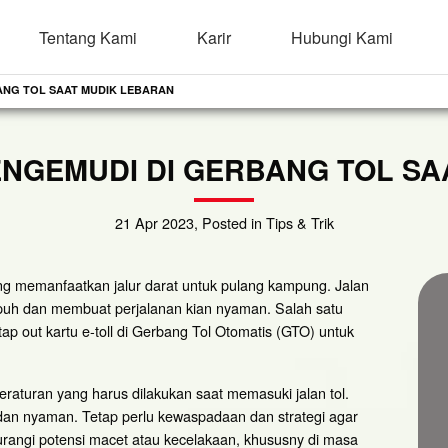
Tentang Kami
Karir
Hubungi Kami
ANG TOL SAAT MUDIK LEBARAN
ENGEMUDI DI GERBANG TOL SA
21 Apr 2023, Posted in Tips & Trik
ang memanfaatkan jalur darat untuk pulang kampung. Jalan
uh dan membuat perjalanan kian nyaman. Salah satu
 tap out kartu e-toll di Gerbang Tol Otomatis (GTO) untuk
eraturan yang harus dilakukan saat memasuki jalan tol.
dan nyaman. Tetap perlu kewaspadaan dan strategi agar
rangi potensi macet atau kecelakaan, khususny di masa