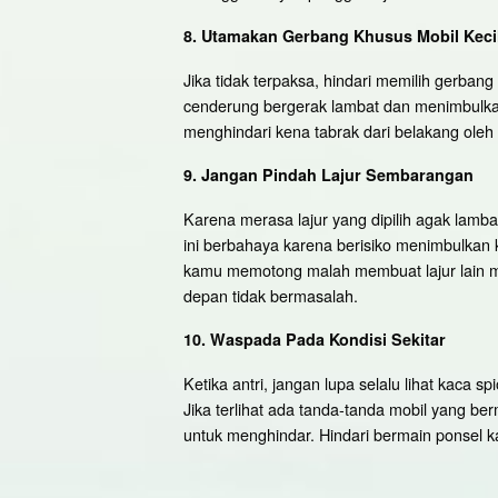
8. Utamakan Gerbang Khusus Mobil Keci
Jika tidak terpaksa, hindari memilih gerbang
cenderung bergerak lambat dan menimbulkan 
menghindari kena tabrak dari belakang oleh
9. Jangan Pindah Lajur Sembarangan
Karena merasa lajur yang dipilih agak lamb
ini berbahaya karena berisiko menimbulkan k
kamu memotong malah membuat lajur lain men
depan tidak bermasalah.
10. Waspada Pada Kondisi Sekitar
Ketika antri, jangan lupa selalu lihat kaca
Jika terlihat ada tanda-tanda mobil yang be
untuk menghindar. Hindari bermain ponsel k