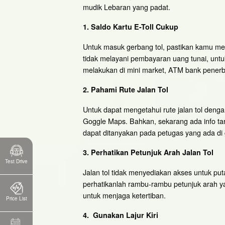
mudik Lebaran yang padat.
1. Saldo Kartu E-Toll Cukup
Untuk masuk gerbang tol, pastikan kamu mem
tidak melayani pembayaran uang tunai, unt
melakukan di mini market, ATM bank penerbit
2. Pahami Rute Jalan Tol
Untuk dapat mengetahui rute jalan tol deng
Goggle Maps. Bahkan, sekarang ada info tarif
dapat ditanyakan pada petugas yang ada di 
3. Perhatikan Petunjuk Arah Jalan Tol
Test Drive
Jalan tol tidak menyediakan akses untuk puta
perhatikanlah rambu-rambu petunjuk arah 
untuk menjaga ketertiban.
Price List
4. Gunakan Lajur Kiri