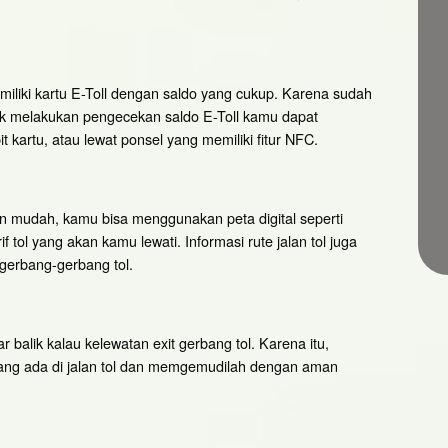
iliki kartu E-Toll dengan saldo yang cukup. Karena sudah
uk melakukan pengecekan saldo E-Toll kamu dapat
 kartu, atau lewat ponsel yang memiliki fitur NFC.
an mudah, kamu bisa menggunakan peta digital seperti
 tol yang akan kamu lewati. Informasi rute jalan tol juga
gerbang-gerbang tol.
r balik kalau kelewatan exit gerbang tol. Karena itu,
yang ada di jalan tol dan memgemudilah dengan aman