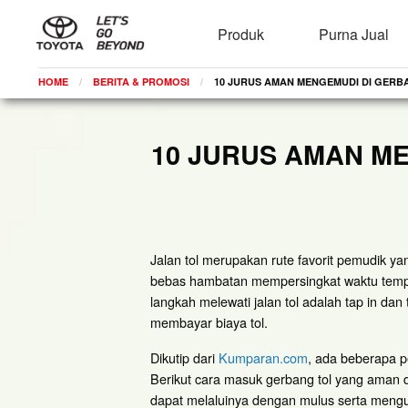
Produk
Purna Jual
HOME
BERITA & PROMOSI
CURRENT:
10 JURUS AMAN MENGEMUDI DI GERB
10 JURUS AMAN M
Jalan tol merupakan rute favorit pemudik y
bebas hambatan mempersingkat waktu temp
langkah melewati jalan tol adalah tap in dan
membayar biaya tol.
Dikutip dari
Kumparan.com
, ada beberapa p
Berikut cara masuk gerbang tol yang aman 
dapat melaluinya dengan mulus serta mengu