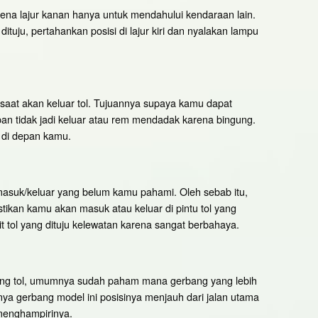
karena lajur kanan hanya untuk mendahului kendaraan lain.
dituju, pertahankan posisi di lajur kiri dan nyalakan lampu
 saat akan keluar tol. Tujuannya supaya kamu dapat
pan tidak jadi keluar atau rem mendadak karena bingung.
n di depan kamu.
u masuk/keluar yang belum kamu pahami. Oleh sebab itu,
astikan kamu akan masuk atau keluar di pintu tol yang
 tol yang dituju kelewatan karena sangat berbahaya.
ang tol, umumnya sudah paham mana gerbang yang lebih
anya gerbang model ini posisinya menjauh dari jalan utama
menghampirinya.