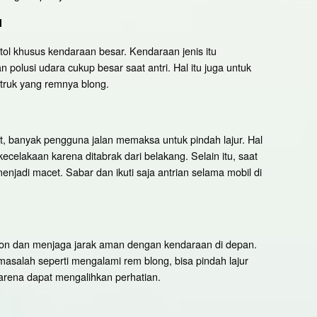
l
 tol khusus kendaraan besar. Kendaraan jenis itu
polusi udara cukup besar saat antri. Hal itu juga untuk
 truk yang remnya blong.
at, banyak pengguna jalan memaksa untuk pindah lajur. Hal
ecelakaan karena ditabrak dari belakang. Selain itu, saat
jadi macet. Sabar dan ikuti saja antrian selama mobil di
 spion dan menjaga jarak aman dengan kendaraan di depan.
rmasalah seperti mengalami rem blong, bisa pindah lajur
arena dapat mengalihkan perhatian.