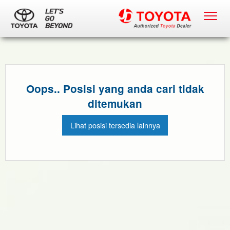
Oops.. Posisi yang anda cari tidak
ditemukan
Lihat posisi tersedia lainnya